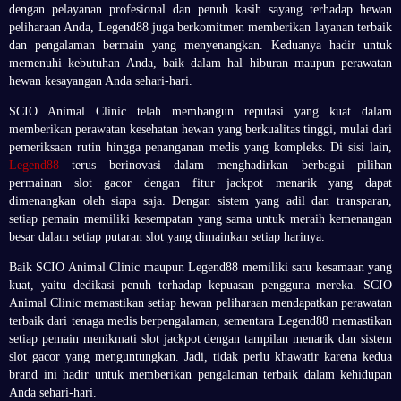
dengan pelayanan profesional dan penuh kasih sayang terhadap hewan
peliharaan Anda, Legend88 juga berkomitmen memberikan layanan terbaik
dan pengalaman bermain yang menyenangkan. Keduanya hadir untuk
memenuhi kebutuhan Anda, baik dalam hal hiburan maupun perawatan
hewan kesayangan Anda sehari-hari.
SCIO Animal Clinic telah membangun reputasi yang kuat dalam
memberikan perawatan kesehatan hewan yang berkualitas tinggi, mulai dari
pemeriksaan rutin hingga penanganan medis yang kompleks. Di sisi lain,
Legend88
terus berinovasi dalam menghadirkan berbagai pilihan
permainan slot gacor dengan fitur jackpot menarik yang dapat
dimenangkan oleh siapa saja. Dengan sistem yang adil dan transparan,
setiap pemain memiliki kesempatan yang sama untuk meraih kemenangan
besar dalam setiap putaran slot yang dimainkan setiap harinya.
Baik SCIO Animal Clinic maupun Legend88 memiliki satu kesamaan yang
kuat, yaitu dedikasi penuh terhadap kepuasan pengguna mereka. SCIO
Animal Clinic memastikan setiap hewan peliharaan mendapatkan perawatan
terbaik dari tenaga medis berpengalaman, sementara Legend88 memastikan
setiap pemain menikmati slot jackpot dengan tampilan menarik dan sistem
slot gacor yang menguntungkan. Jadi, tidak perlu khawatir karena kedua
brand ini hadir untuk memberikan pengalaman terbaik dalam kehidupan
Anda sehari-hari.