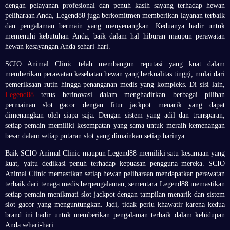
dengan pelayanan profesional dan penuh kasih sayang terhadap hewan
peliharaan Anda, Legend88 juga berkomitmen memberikan layanan terbaik
dan pengalaman bermain yang menyenangkan. Keduanya hadir untuk
memenuhi kebutuhan Anda, baik dalam hal hiburan maupun perawatan
hewan kesayangan Anda sehari-hari.
SCIO Animal Clinic telah membangun reputasi yang kuat dalam
memberikan perawatan kesehatan hewan yang berkualitas tinggi, mulai dari
pemeriksaan rutin hingga penanganan medis yang kompleks. Di sisi lain,
Legend88
terus berinovasi dalam menghadirkan berbagai pilihan
permainan slot gacor dengan fitur jackpot menarik yang dapat
dimenangkan oleh siapa saja. Dengan sistem yang adil dan transparan,
setiap pemain memiliki kesempatan yang sama untuk meraih kemenangan
besar dalam setiap putaran slot yang dimainkan setiap harinya.
Baik SCIO Animal Clinic maupun Legend88 memiliki satu kesamaan yang
kuat, yaitu dedikasi penuh terhadap kepuasan pengguna mereka. SCIO
Animal Clinic memastikan setiap hewan peliharaan mendapatkan perawatan
terbaik dari tenaga medis berpengalaman, sementara Legend88 memastikan
setiap pemain menikmati slot jackpot dengan tampilan menarik dan sistem
slot gacor yang menguntungkan. Jadi, tidak perlu khawatir karena kedua
brand ini hadir untuk memberikan pengalaman terbaik dalam kehidupan
Anda sehari-hari.